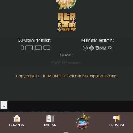
Dukungan Perangkat :
Keamanan Terjamin :
Lisensi :
Copyright © - KEMONBET. Seluruh hak cipta dilindungi
×
KEMONBET FEATURE
RTP Live Akurat Kemonbet
BERANDA
DAFTAR
PROMOSI
Turnamen Turn Over Kemonbet