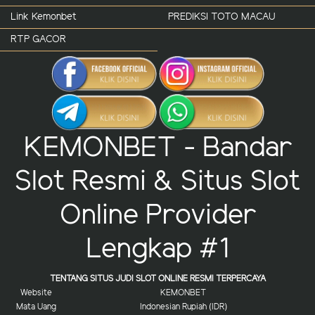
Link Kemonbet
PREDIKSI TOTO MACAU
RTP GACOR
KEMONBET - Bandar
Slot Resmi & Situs Slot
Online Provider
Lengkap #1
TENTANG SITUS JUDI SLOT ONLINE RESMI TERPERCAYA
Website
KEMONBET
Mata Uang
Indonesian Rupiah (IDR)