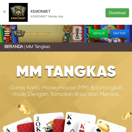
×
KEMONBET
Download
KEMONBET Mobile App
MASUK
DAFTAR
MM Tangkas
BERANDA