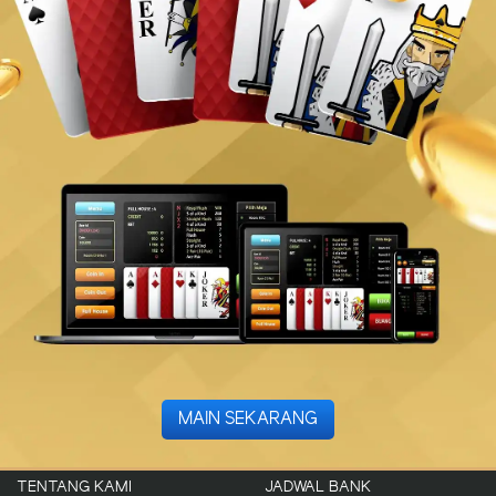
MAIN SEKARANG
TENTANG KAMI
JADWAL BANK